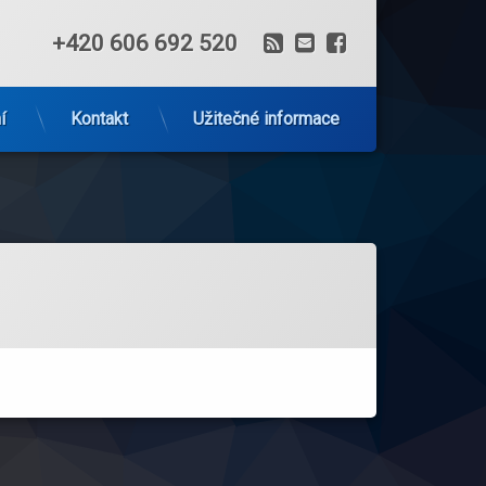
RSS
E-mail
Facebook
Tel:
+420 606 692 520
í
Kontakt
Užitečné informace